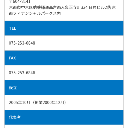
〒604-8141
​​​​​​​京都市中京区蛸薬師通高倉西入泉正寺町334 日昇ビル2階 京
都フィナンシャルパークス内
TEL
075-253-6848
FAX
075-253-6846
設立
2005年10月（創業2000年12月）
代表者