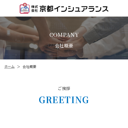
COMPANY
会社概要
ホーム
会社概要
＞
ご挨拶
GREETING