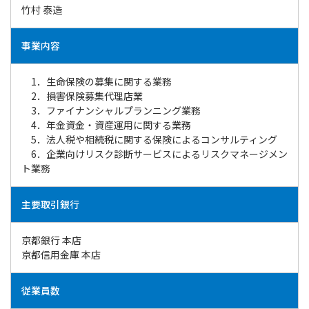
竹村 泰造
事業内容
1．生命保険の募集に関する業務
2．損害保険募集代理店業
3．ファイナンシャルプランニング業務
4．年金資金・資産運用に関する業務
5．法人税や相続税に関する保険によるコンサルティング
6．企業向けリスク診断サービスによるリスクマネージメン
ト業務
主要取引銀行
京都銀行 本店
京都信用金庫 本店
従業員数