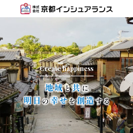
Create happiness