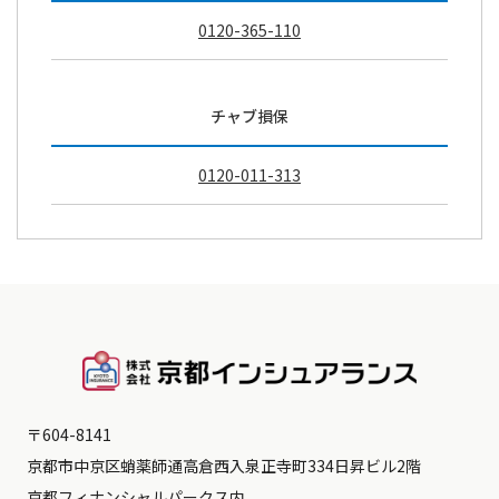
0120-365-110
チャブ損保
0120-011-313
〒604-8141
京都市中京区蛸薬師通高倉西入泉正寺町334日昇ビル2階
京都フィナンシャルパークス内