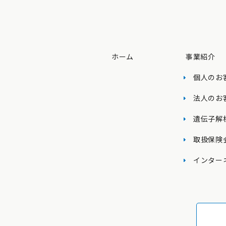
事業紹介
ホーム
個人のお
法人のお
遺伝子解
取扱保険
インター