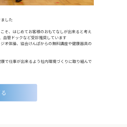
きました
てこそ、はじめてお客様のおもてなしが出来ると考え
、血管ドックなど受診推奨しています
ラジオ体操、協会けんぽからの無料講座や健康器具の
健康で仕事が出来るよう社内環境づくりに取り組んで
戻る