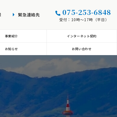
075-253-6848
様
緊急連絡先
受付：10時～17時（平日）
インターネット契約
事業紹介
お問い合わせ
お知らせ