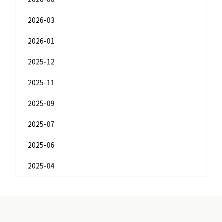
2026-03
2026-01
2025-12
2025-11
2025-09
2025-07
2025-06
2025-04